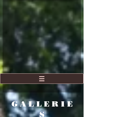
GALLERIE
S